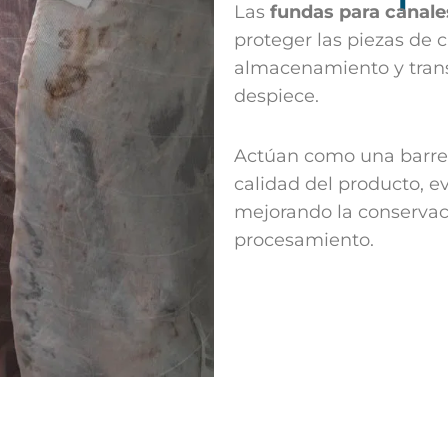
Las
fundas para canale
proteger las piezas de 
almacenamiento y trans
despiece.
Actúan como una barrer
calidad del producto, 
mejorando la conservac
procesamiento.