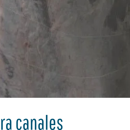
ra canales