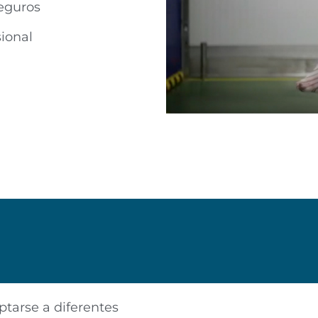
eguros
ional
tarse a diferentes